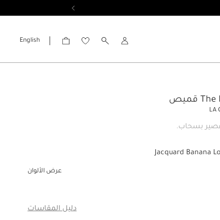
English
الحساب
T قميص
LA 
ير بسحاب.
Jacquard Banana L
عرض الألوان
دليل المقاسات