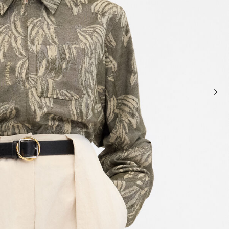
حقائب صغيرة
حقائب يد صغيرة
حقائب الكتف
سلال وحقائب حمل
تخفيضات