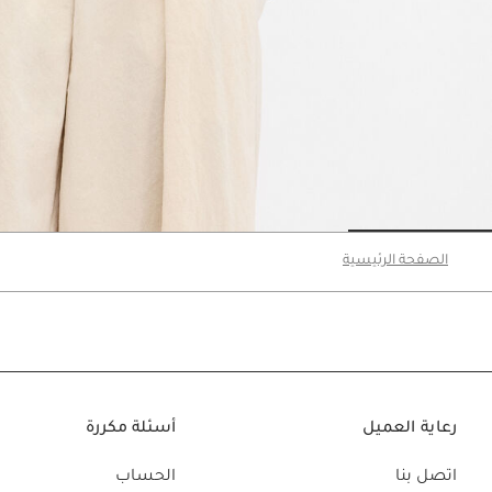
Go to slide 3
Go to slide 2
Go to slide 1
الصفحة الرئيسية
رعاية العميل
أسئلة مكررة
اتصل بنا
الحساب