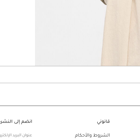
Go to slide 6
Go to slide 5
Go to slide 4
قانوني
انضم إلى النشرة 
الشروط والأحكام
عنوان البريد الإلكتر