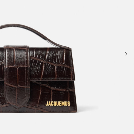
حقائب صغيرة
حقائب يد صغيرة
حقائب الكتف
سلال وحقائب حمل
تخفيضات