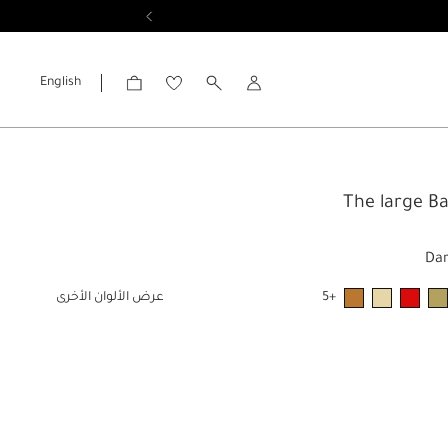
English
الحساب
The large B
Da
+5
عرض الألوان الأخرى