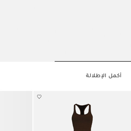
o slide 2
Go to slide 1
أكمل الإطلالة