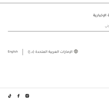
الإخبارية
وني
الإمارات العربية المتحدة (د.إ)
English