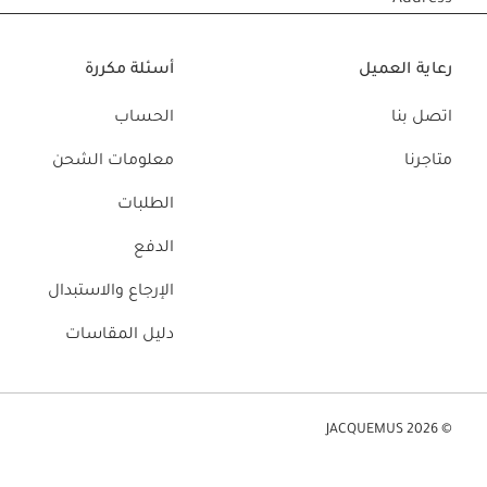
Address
حقائب صغيرة
حقائب يد صغيرة
رعاية العميل
أسئلة مكررة
حقائب الكتف
سلال وحقائب حمل
اتصل بنا
الحساب
تخفيضات
متاجرنا
معلومات الشحن
الطلبات
الدفع
الإرجاع والاستبدال
دليل المقاسات
© JACQUEMUS 2026