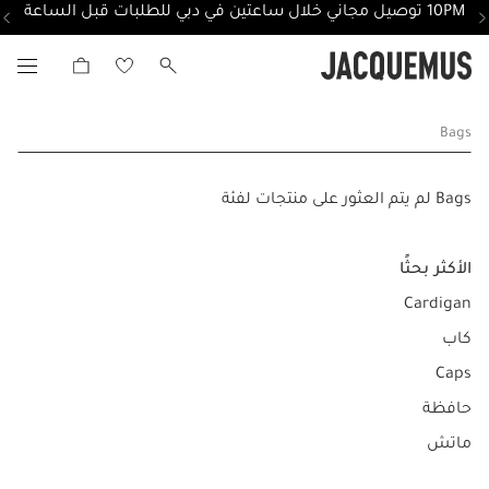
10PM توصيل مجاني خلال ساعتين في دبي للطلبات قبل الساعة
Bags
Bags لم يتم العثور على منتجات لفئة
الأكثر بحثًا
Cardigan
كاب
Caps
حافظة
ماتش