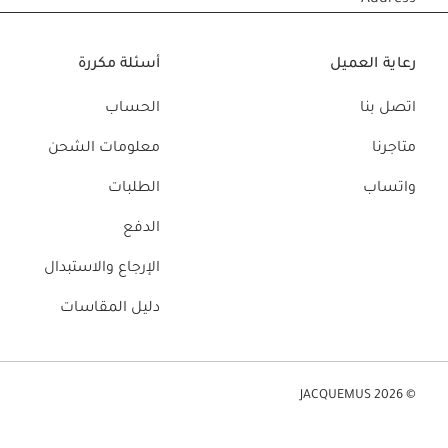
Address
حقائب صغيرة
حقائب يد صغيرة
رعاية العميل
أسئلة مكررة
حقائب الكتف
سلال وحقائب حمل
اتصل بنا
الحساب
تخفيضات
متاجرنا
معلومات الشحن
واتساب
الطلبات
الدفع
الإرجاع والاستبدال
دليل المقاسات
© JACQUEMUS 2026