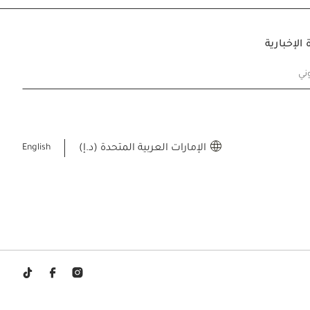
الإخبارية
وني
الإمارات العربية المتحدة (د.إ)
English