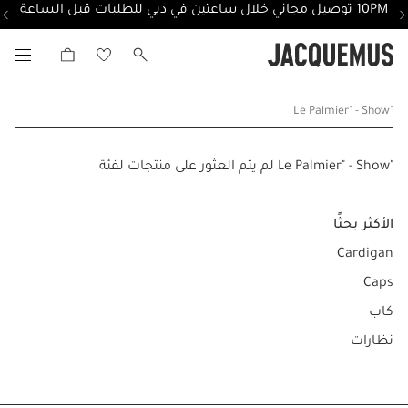
10PM توصيل مجاني خلال ساعتين في دبي للطلبات قبل الساعة
"Le Palmier" - Show
"Le Palmier" - Show لم يتم العثور على منتجات لفئة
الأكثر بحثًا
Cardigan
Caps
كاب
نظارات