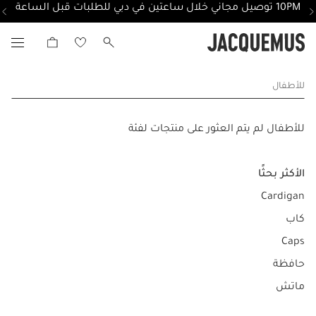
10PM توصيل مجاني خلال ساعتين في دبي للطلبات قبل الساعة
للأطفال
للأطفال لم يتم العثور على منتجات لفئة
الأكثر بحثًا
Cardigan
كاب
Caps
حافظة
ماتش