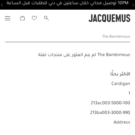
10PM توصيل مجاني خلال ساعتين في دبي للطلبات قبل الساعة
The Bambimous
The Bambimous لم يتم العثور على منتجات لفئة
الأكثر بحثًا
Cardigan
1
213ac003-5000-100
213ba003-3000-990
Address