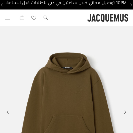
10PM توصيل مجاني خلال ساعتين في دبي للطلبات قبل الساعة