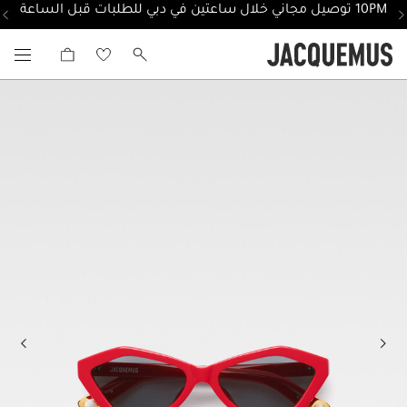
10PM توصيل مجاني خلال ساعتين في دبي للطلبات قبل الساعة