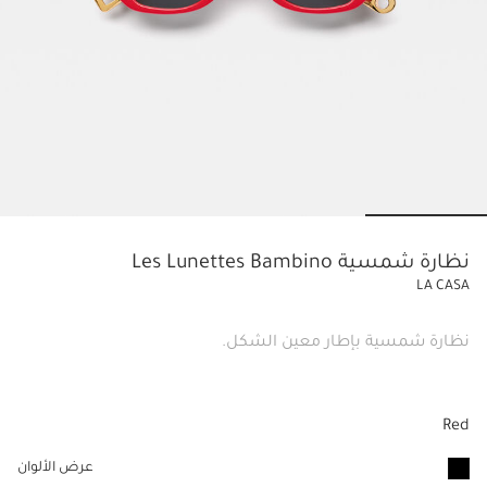
o slide 4
Go to slide 3
Go to slide 2
Go to slide 1
نظارة شمسية Les Lunettes Bambino
LA CASA
نظارة شمسية بإطار معين الشكل.
Red
عرض الألوان