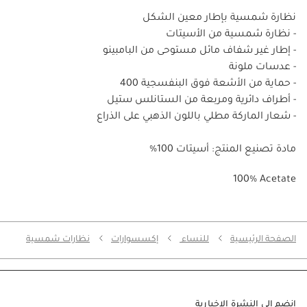
نظارة شمسية بإطار معين الشكل
- نظارة شمسية من الأسيتات
- إطار غير شفاف مائل مستوحى من البامبينو
- عدسات ملونة
- حماية من الأشعة فوق البنفسجية 400
- أطراف دائرية ومربعة من الستانلس ستيل
- شعار الماركة مطلي باللون الذهبي على الذراع
مادة تصنيع المنتج: أسيتات 100%
100% Acetate
الصفحة الرئيسية
للنساء
إكسسوارات
نظارات شمسية
انضم إلى النشرة الإخبارية