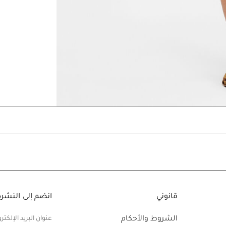
Go to slide 6
Go to slide 5
Go to slide 4
قانوني
انضم إلى النشرة 
الشروط والأحكام
عنوان البريد الإلكتر