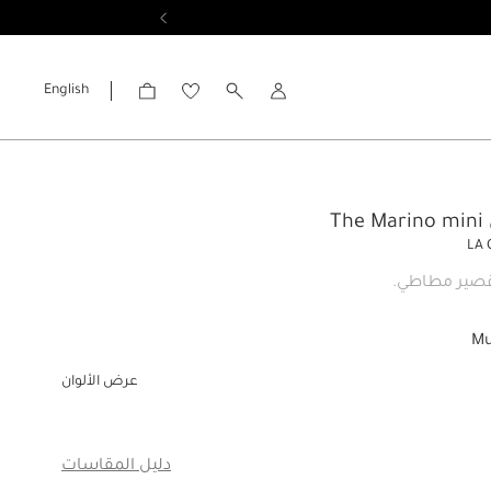
English
الحساب
Th
LA 
صير مطاطي.
Mu
عرض الألوان
دليل المقاسات