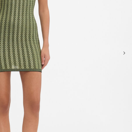
حقائب صغيرة
حقائب يد صغيرة
حقائب الكتف
سلال وحقائب حمل
تخفيضات