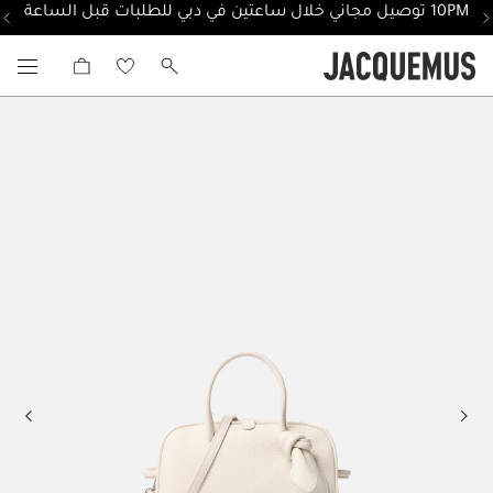
10PM توصيل مجاني خلال ساعتين في دبي للطلبات قبل الساعة