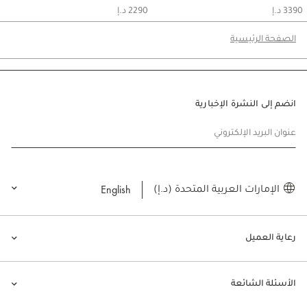
3390 د.إ
2290 د.إ
الصفحة الرئيسية
انضم إلى النشرة الإخبارية
عنوان البريد الإلكتروني
English
الإمارات العربية المتحدة (د.إ)
رعاية العميل
الأسئلة الشائعة