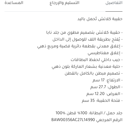
التفاصيل
التسليم والإرجاع
المساعدة
حقيبة كلاتش تُحمل باليد
- حقيبة كلاتش بتصميم مطوي من جلد نابا
- يُفتح بطريقة اللف للوصول إلى الداخل
- إغلاق معدني بقطعة دائرية فضية ومربع ذهبي
- إغلاق مغناطيسي
- جيب داخلي لحفظ البطاقات
- حلية معدنية بشعار الماركة بلون ذهبي
- تصميم مبطن بالكامل بالقطن
- الارتفاع: 17 سم
- الطول: 27.7 سم
- العرض: 12.20 سم
- فتحة الحقيبة: 35 سم
100% جلد حمل / البطانة: 100% قطن
BAW00356AC27L14990 الرقم المرجعي