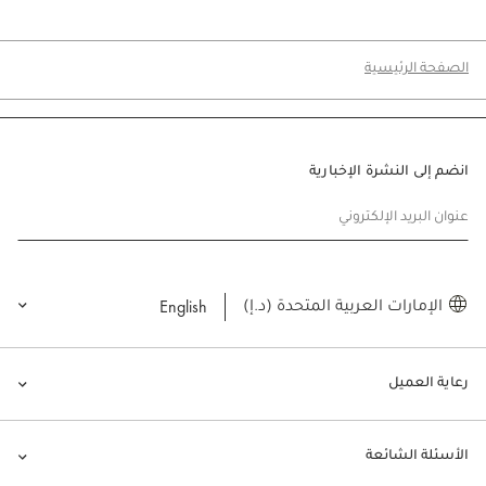
الصفحة الرئيسية
انضم إلى النشرة الإخبارية
عنوان البريد الإلكتروني
English
الإمارات العربية المتحدة (د.إ)
رعاية العميل
الأسئلة الشائعة