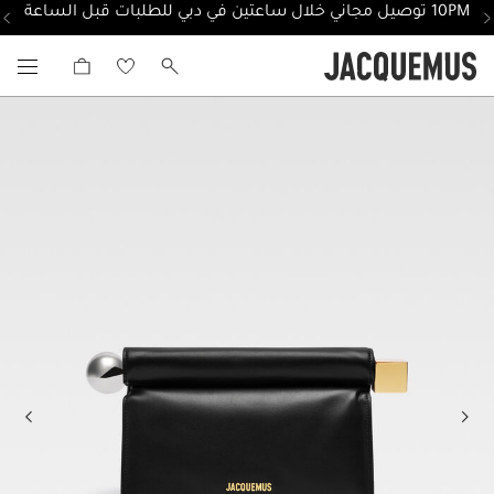
10PM توصيل مجاني خلال ساعتين في دبي للطلبات قبل الساعة