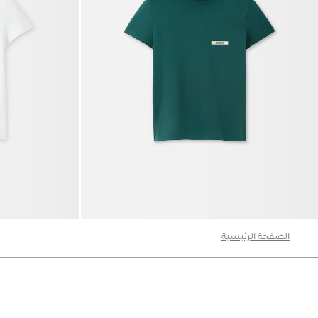
تي شيرت The Gros Grain short-sleeve
تي شيرت The Gros Grain short-sleeve t-shirt
750 د.إ
525 د.إ
750 د.إ
الصفحة الرئيسية