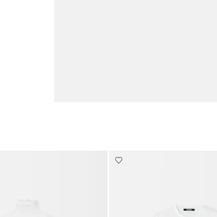
Go to slide 6
Go to slide 5
Go to slide 4