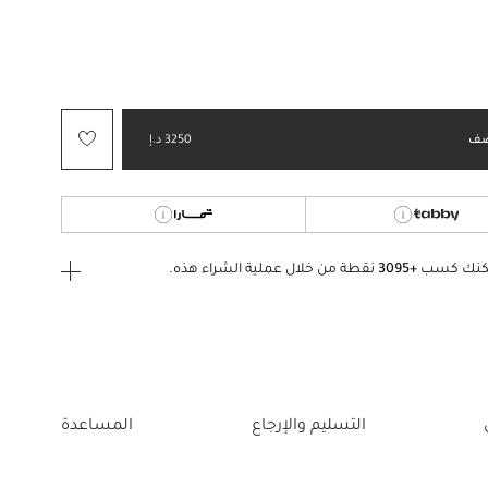
ف
3250 د.إ
كنك كسب
+3095
نقطة من خلال عملية الشراء هذه.
ى الدخول
إنشاء
أو
تسجيل الدخول
إلى
التسليم والإرجاع
المساعدة