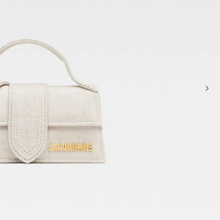
حقائب صغيرة
حقائب يد صغيرة
حقائب الكتف
سلال وحقائب حمل
تخفيضات