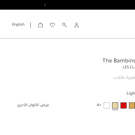
English
الحساب
LES C
يرة بقلاب
Lig
+4
عرض الألوان الأخرى
مختار