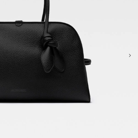
حقائب صغيرة
حقائب يد صغيرة
حقائب الكتف
سلال وحقائب حمل
تخفيضات