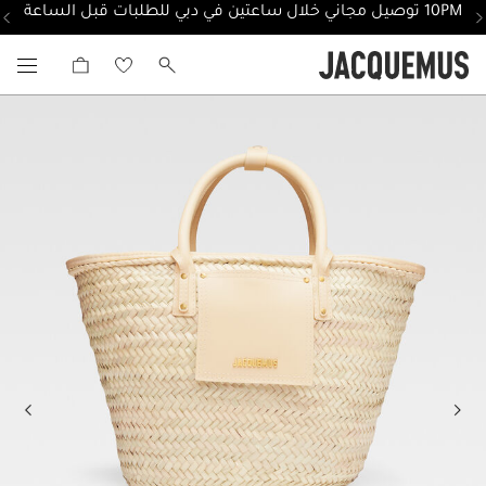
10PM توصيل مجاني خلال ساعتين في دبي للطلبات قبل الساعة