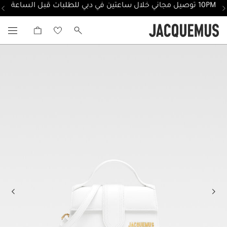
10PM توصيل مجاني خلال ساعتين في دبي للطلبات قبل الساعة