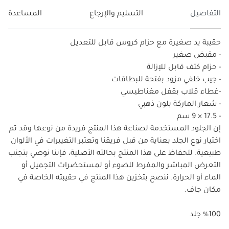
التفاصيل
التسليم والإرجاع
المساعدة
حقيبة يد صغيرة مع حزام كروس قابل للتعديل
- مقبض صغير
- حزام كتف قابل للإزالة
- جيب خلفي مزود بفتحة للبطاقات
-غطاء قلاب بقفل مغناطيسي
- شعار الماركة بلون ذهبي
- 17.5 × 9 سم
إن الجلود المستخدمة لصناعة هذا المنتج فريدة من نوعها وقد تم
اختيار نوع الجلد بعناية من قبل فريقنا وتعتبر التغييرات في الألوان
طبيعية. للحفاظ على هذا المنتج بحالته الأصلية، فإننا نوصي بتجنب
التعرض المباشر والمفرط للضوء أو لمستحضرات التجميل أو
الماء أو الحرارة. ننصح بتخزين هذا المنتج في حقيبته الخاصة في
مكان جاف.
%100 جلد