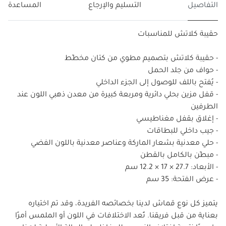
التفاصيل
التسليم والإرجاع
المساعدة
حقيبة كلاتش للمناسبات
- حقيبة كلاتش بتصميم مطوي من كتان مخطّط
- حواف من جلد الحمل
- يُفتح باللف للوصول إلى الجزء الداخلي
- قفل مزين بحلي دائرية ومربعة كبيرة من معدن ذهبي اللون عند
الطرفين
- إغلاق بقفل مغناطيسي
- جيب داخلي للبطاقات
- حلي معدنية بشعار الماركة وعناصر معدنية باللون الفضي
- مبطّن بالكامل بالقطن
- الأبعاد: 27.7 × 17 × 12.2 سم
- عرض الفتحة: 35 سم
يتميز كل نوع قماش لدينا بخصائصه الفريدة، وقد تم اختياره
بعناية من قبل فريقنا. تُعد الاختلافات في اللون أو الملمس أمرًا