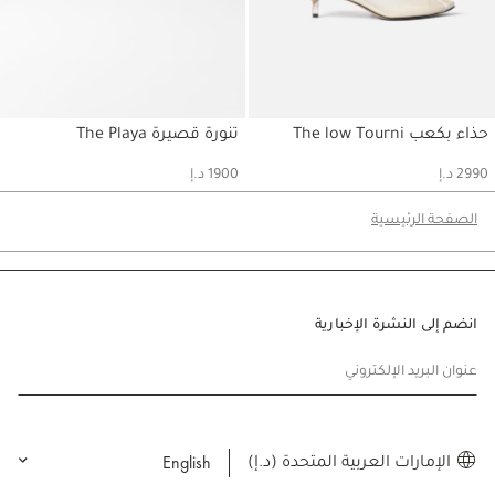
حذاء بكعب The low Tourni
تنورة قصيرة The Playa
حسابي
حسابي
2990 د.إ
1900 د.إ
الصفحة الرئيسية
انضم إلى النشرة الإخبارية
عنوان البريد الإلكتروني
English
الإمارات العربية المتحدة (د.إ)