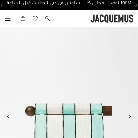
10PM توصيل مجاني خلال ساعتين في دبي للطلبات قبل الساعة