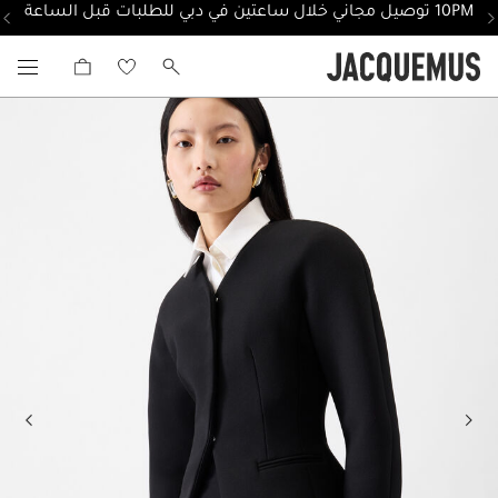
10PM توصيل مجاني خلال ساعتين في دبي للطلبات قبل الساعة