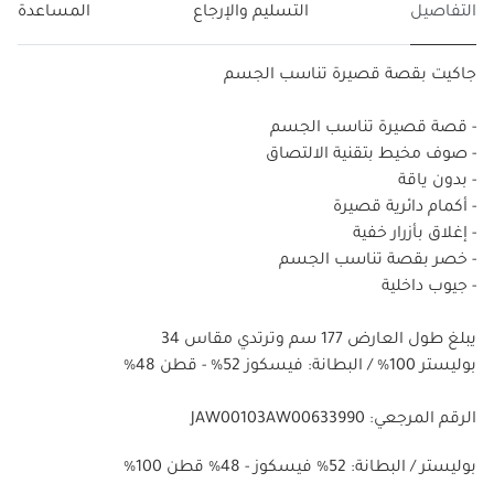
التفاصيل
التسليم والإرجاع
المساعدة
جاكيت بقصة قصيرة تناسب الجسم
- قصة قصيرة تناسب الجسم
- صوف مخيط بتقنية الالتصاق
- بدون ياقة
- أكمام دائرية قصيرة
- إغلاق بأزرار خفية
- خصر بقصة تناسب الجسم
- جيوب داخلية
يبلغ طول العارض 177 سم وترتدي مقاس 34
بوليستر 100% / البطانة: فيسكوز 52% - قطن 48%
الرقم المرجعي: JAW00103AW00633990
%100 بوليستر / البطانة: 52% فيسكوز - 48% قطن