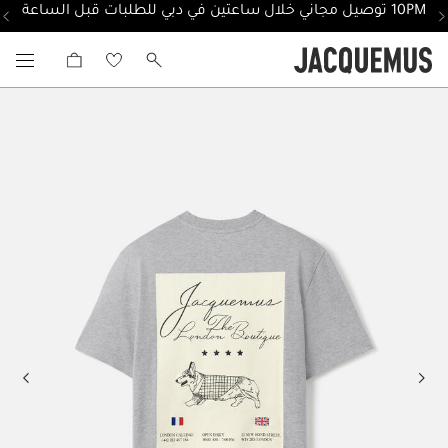
10PM توصيل مجاني خلال ساعتين في دبي للطلبات قبل الساعة