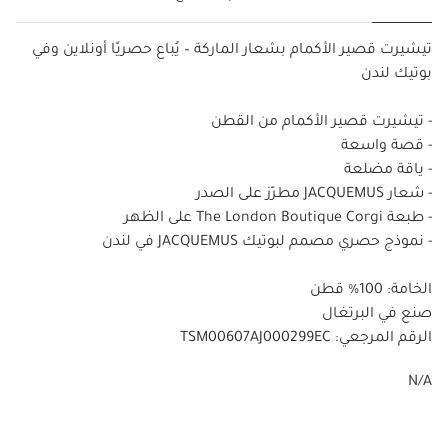
تيشيرت قصير الأكمام بشعار الماركة – يُباع حصريًا أونلاين وفي
بوتيك لندن
- تيشيرت قصير الأكمام من القطن
- قصة واسعة
- ياقة مضلعة
- شعار JACQUEMUS مطرّز على الصدر
- طبعة The London Boutique Corgi على الظهر
- نموذج حصري مصمم لبوتيك JACQUEMUS في لندن
الخامة: 100% قطن
صنع في البرتغال
الرقم المرجعي: TSM00607AJ000299EC
N/A