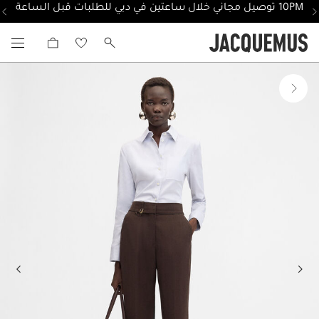
10PM توصيل مجاني خلال ساعتين في دبي للطلبات قبل الساعة