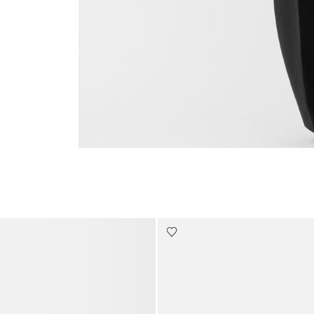
Go to slide 4
Go to slide 3