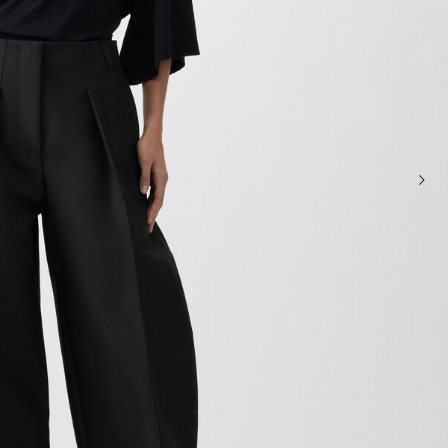
حقائب صغيرة
حقائب يد صغيرة
حقائب الكتف
سلال وحقائب حمل
تخفيضات