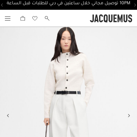
10PM توصيل مجاني خلال ساعتين في دبي للطلبات قبل الساعة