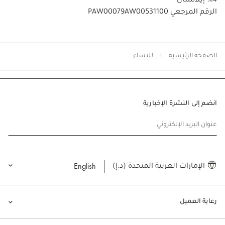
4% إيلاستان
PAW00079AW00531100 الرقم المرجعي
الصفحة الرئيسية
للنساء
انضم إلى النشرة الإخبارية
عنوان البريد الإلكتروني
English
الإمارات العربية المتحدة (د.إ)
رعاية العميل