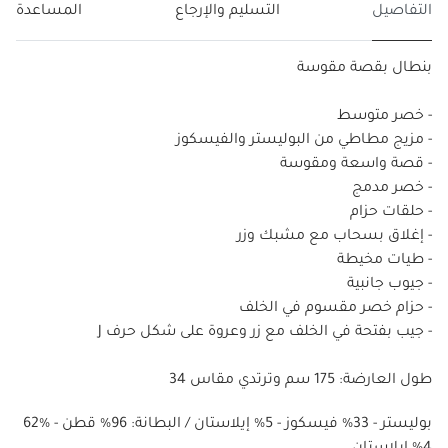
التفاصيل
التسليم والإرجاع
المساعدة
بنطال بقصة مقوسة
- خصر متوسط
- مزيج مطاطي من البوليستر والفيسكوز
- قصة واسعة ومقوسة
- خصر مدمج
- حلقات حزام
- إغلاق بسحاب مع مشبك وزر
- طيات مخيطة
- جيوب جانبية
- حزام خصر مقسوم في الخلف
- جيب بفتحة في الخلف مع زر وعروة على شكل حرف J
طول العارضة: 175 سم وترتدي مقاس 34
62% بوليستر - 33% فيسكوز - 5% إيلاستان / البطانة: 96% قطن -