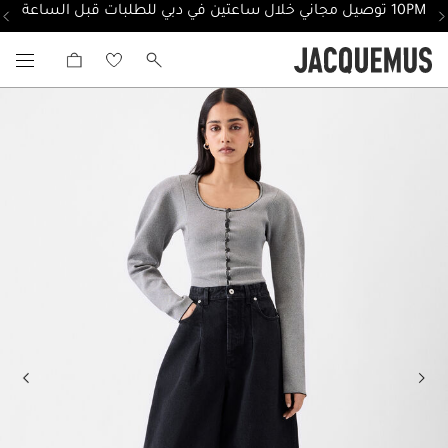
10PM توصيل مجاني خلال ساعتين في دبي للطلبات قبل الساعة