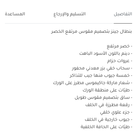
التفاصيل
التسليم والإرجاع
المساعدة
بنطال جينز بتصميم مقوس مرتفع الخصر
- خصر مرتفع
- دينم باللون الأسود الباهت
- عروات حزام
- سحاب خفي بزر معدني محفور
- خمسة جيوب منها جيب للتذاكر
- شعار ماركة جاكيموس مطرز على الورك
- طيّات على منطقة الورك
- ساق بتصميم مقوس طويل
- رقعة مطرزة في الخلف
- جزء علوي خلفي
- جيوب خارجية في الخلف
- طيّات على الحافة الخلفية