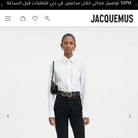
10PM توصيل مجاني خلال ساعتين في دبي للطلبات قبل الساعة