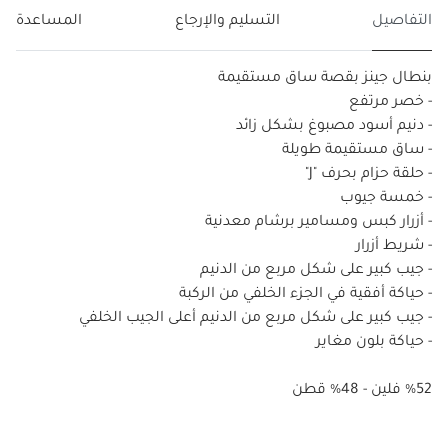
التفاصيل
التسليم والإرجاع
المساعدة
بنطال جينز بقصة ساق مستقيمة
- خصر مرتفع
- دنيم أسود مصبوغ بشكل زائد
- ساق مستقيمة طويلة
- حلقة حزام بحرف "J"
- خمسة جيوب
- أزرار كبس ومسامير برشام معدنية
- شريط أزرار
- جيب كبير على شكل مربع من الدنيم
- حياكة أفقية في الجزء الخلفي من الركبة
- جيب كبير على شكل مربع من الدنيم أعلى الجيب الخلفي
- حياكة بلون مغاير
%52 فلين - 48% قطن