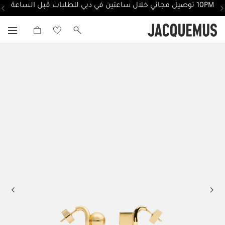
10PM توصيل مجاني خلال ساعتين في دبي للطلبات قبل الساعة