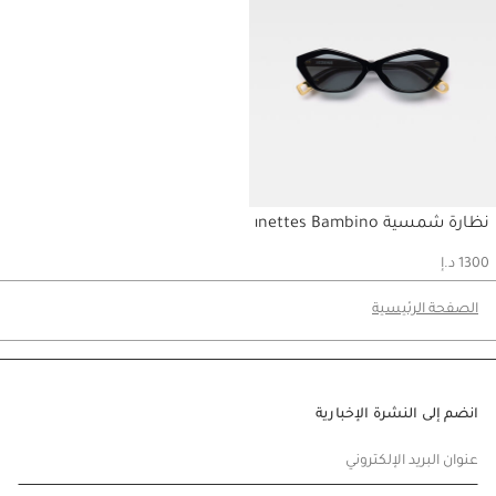
نظارة شمسية Les Lunettes Bambino
حسابي
1300 د.إ
الصفحة الرئيسية
انضم إلى النشرة الإخبارية
عنوان البريد الإلكتروني