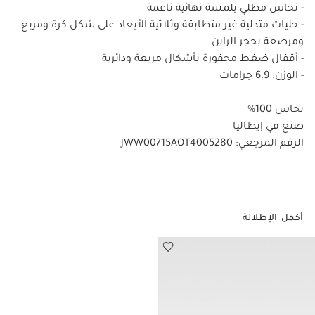
- نحاس مطلي بلمسة نهائية ناعمة
- حليات متدلية غير متطابقة وثلاثية الأبعاد على شكل كرة ومربع
ومرصعة بحجر الراين
- أقفال ضغط محفورة بأشكال مربعة ودائرية
- الوزن: 6.9 جرامات
نحاس 100%
صنع في إيطاليا
الرقم المرجعي: JWW00715AOT4005280
أكمل الإطلالة